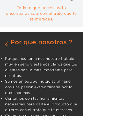
Todo lo que necesitas, lo
encontrarás aquí con el trato que tú
te mereces.
¿ Por qué nosotros ?
Porque nos tomamos nuestro trabajo
muy en serio y estamos claros que los
clientes son lo más importante para
nosotros.
Somos un equipo multidisciplinario
con una pasión extraordinaria por lo
que hacemos.
Contamos con las herramientas
necesarias para darte el producto que
quieres con el trato que te mereces.
Creemos en
lo que hacemos y nos