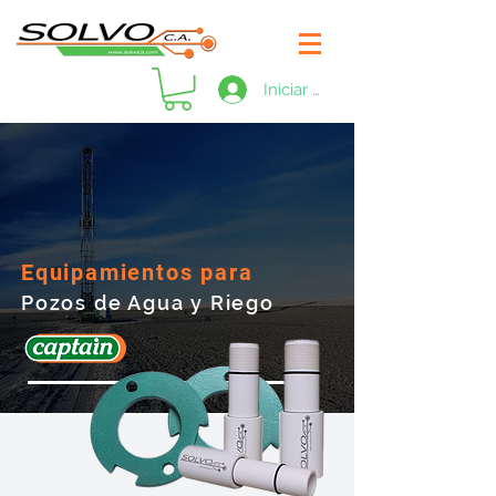
Iniciar sesión
Equipamientos para
Pozos de Agua
y Riego