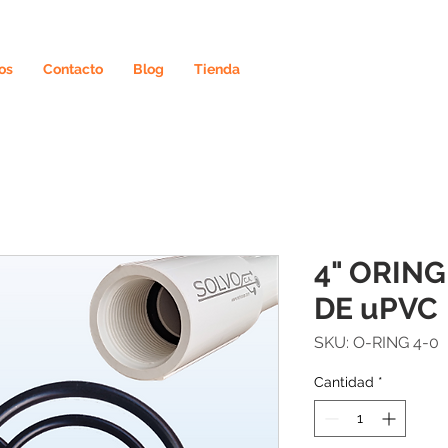
os
Contacto
Blog
Tienda
4" ORING
DE uPVC
SKU: O-RING 4-0
Cantidad
*