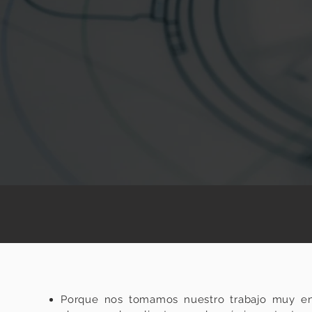
Porque nos tomamos nuestro trabajo muy en