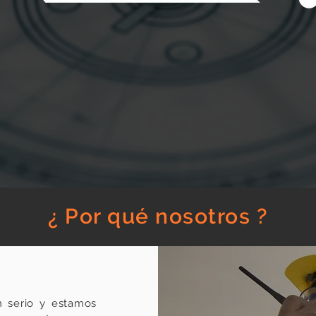
¿ Por qué nosotros ?
 serio y estamos