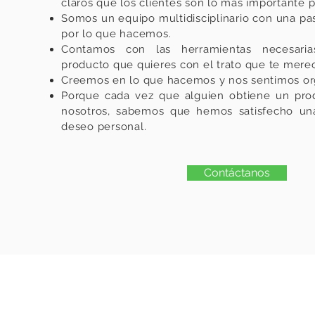
claros que los clientes son lo más importante p
Somos un equipo multidisciplinario con una pas
por lo que hacemos.
Contamos con las herramientas necesaria
producto que quieres con el trato que te mere
Creemos en lo que hacemos y nos sentimos org
Porque cada vez que alguien obtiene un pro
nosotros, sabemos que hemos satisfecho un
deseo personal.
Contáctanos
Paypal - Zelle