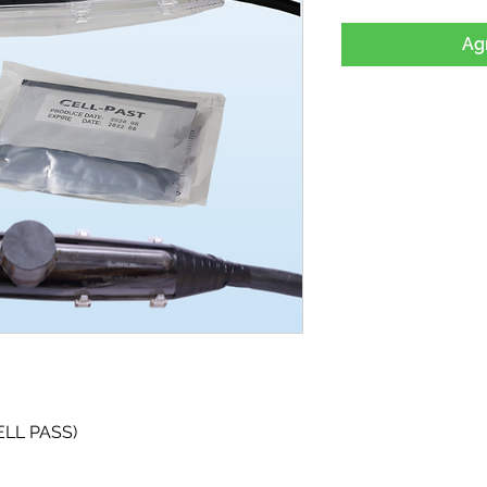
Agr
ELL PASS)