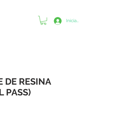
Iniciar sesión
 DE RESINA
L PASS)