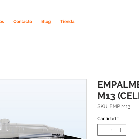
os
Contacto
Blog
Tienda
EMPALME
M13 (CEL
SKU: EMP M13
Cantidad
*